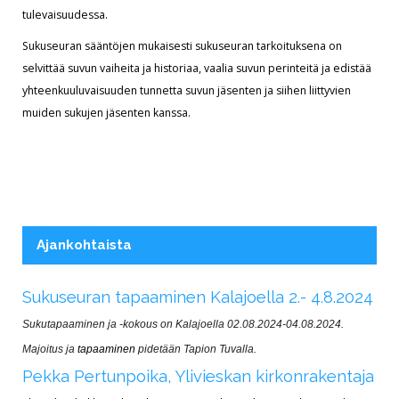
tulevaisuudessa.
Sukuseuran sääntöjen mukaisesti sukuseuran tarkoituksena on
selvittää suvun vaiheita ja historiaa, vaalia suvun perinteitä ja edistää
yhteenkuuluvaisuuden tunnetta suvun jäsenten ja siihen liittyvien
muiden sukujen jäsenten kanssa.
Ajankohtaista
Sukuseuran tapaaminen Kalajoella 2.- 4.8.2024
Sukutapaaminen ja -kokous on Kalajoella 02.08.2024-04.08.2024.
Majoitus ja
tapaaminen
pidetään Tapion Tuvalla.
Pekka Pertunpoika, Ylivieskan kirkonrakentaja