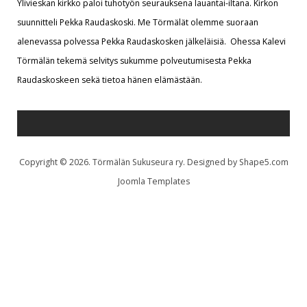
Ylivieskan kirkko paloi tuhotyön seurauksena lauantai-iltana. Kirkon
suunnitteli Pekka Raudaskoski. Me Törmälät olemme suoraan
alenevassa polvessa Pekka Raudaskosken jälkeläisiä.
Ohessa Kalevi
Törmälän tekemä selvitys sukumme polveutumisesta Pekka
Raudaskoskeen sekä tietoa hänen elämästään.
Copyright © 2026. Törmälän Sukuseura ry. Designed by Shape5.com
Joomla Templates